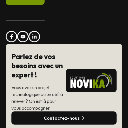
Parlez de vos
besoins avec un
expert !
Vous avez un projet
technologique ou un défi à
relever? On est là pour
vous accompagner.
Contactez-nous