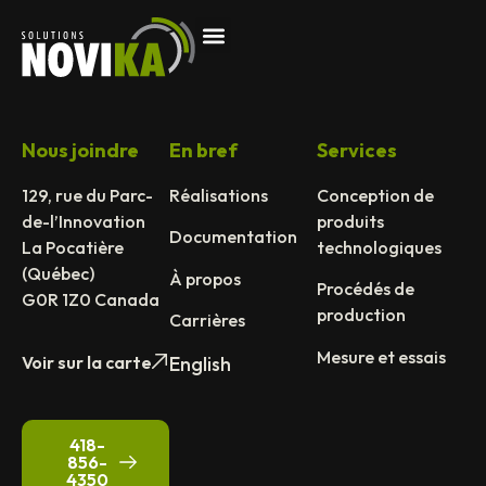
Nous joindre
En bref
Services
129, rue du Parc-
Réalisations
Conception de
de-l’Innovation
produits
Documentation
La Pocatière
technologiques
(Québec)
À propos
Procédés de
G0R 1Z0 Canada
production
Carrières
Mesure et essais
Voir sur la carte
English
418-
856-
4350