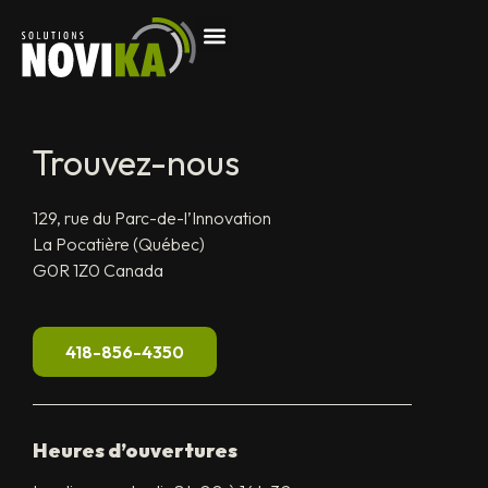
Trouvez-nous
129, rue du Parc-de-l’Innovation
La Pocatière (Québec)
G0R 1Z0 Canada
418-856-4350
Heures d’ouvertures