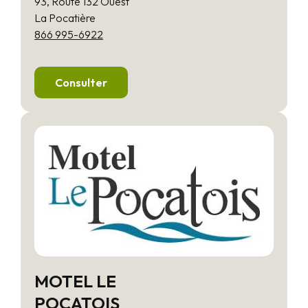
93, Route 132 Ouest
La Pocatière
866 995-6922
Consulter
MOTEL LE
POCATOIS