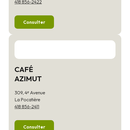
418 856-2422
Consulter
CAFÉ
AZIMUT
309, 4ᵉ Avenue
La Pocatière
418 856-2411
Consulter