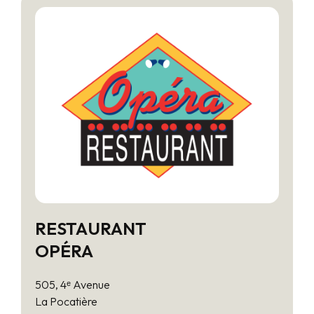
RESTAURANT
OPÉRA
505, 4ᵉ Avenue
La Pocatière