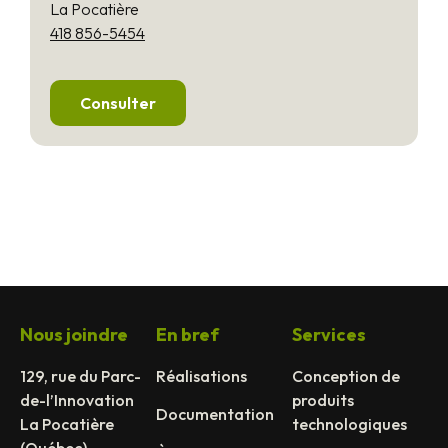
La Pocatière
418 856-5454
Consulter
Nous joindre
En bref
Services
129, rue du Parc-
Réalisations
Conception de
de-l’Innovation
produits
Documentation
La Pocatière
technologiques