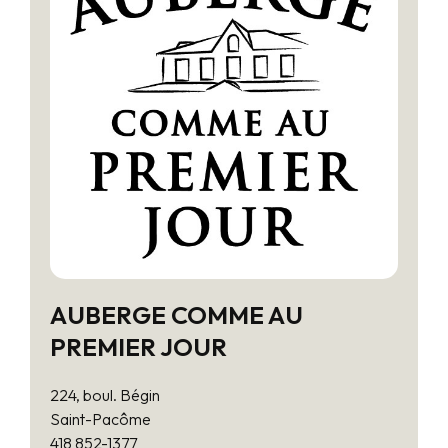
AUBERGE COMME AU
PREMIER JOUR
224, boul. Bégin
Saint-Pacôme
418 852-1377