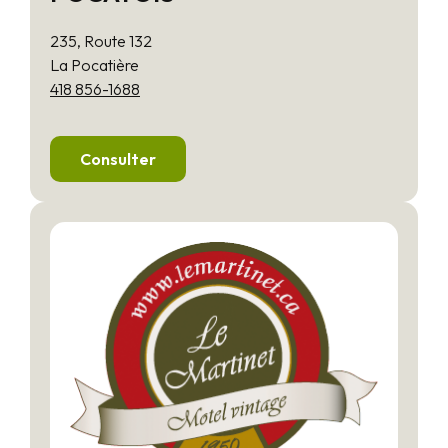
235, Route 132
La Pocatière
418 856-1688
Consulter