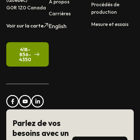
(Québec)
À propos
Procédés de
G0R 1Z0 Canada
production
Carrières
Mesure et essais
Voir sur la carte
English
418-
856-
4350
Parlez de vos
besoins avec un