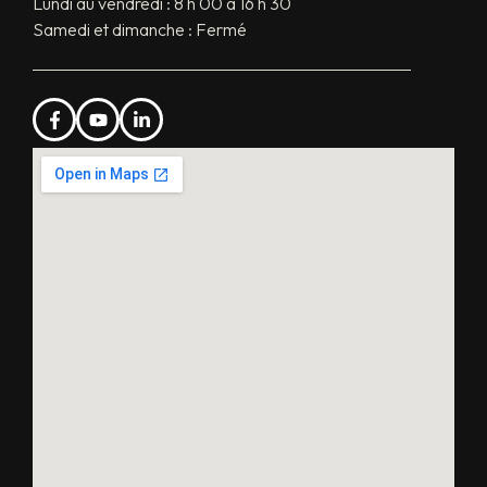
Lundi au vendredi : 8 h 00 à 16 h 30
Samedi et dimanche : Fermé