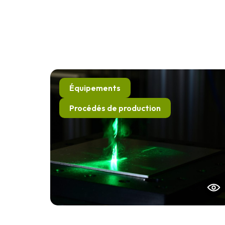
Équipements
Procédés de production