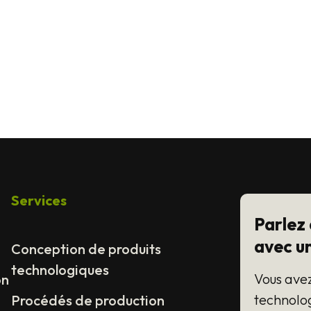
Services
Parlez
avec un
Conception de produits
technologiques
Vous avez
on
technolog
Procédés de production