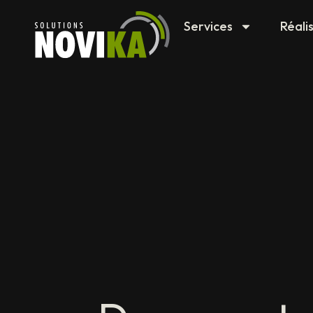
Services
Réali