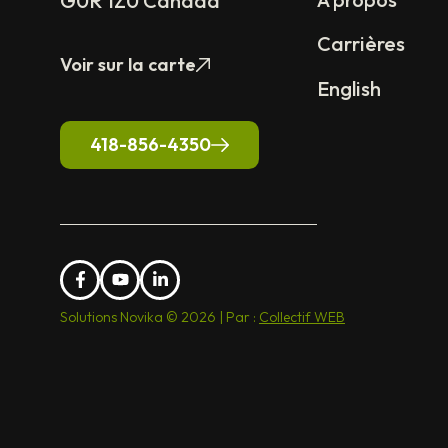
G0R 1Z0 Canada
Carrières
Voir sur la carte
English
418-856-4350
Solutions Novika © 2026 | Par :
Collectif WEB