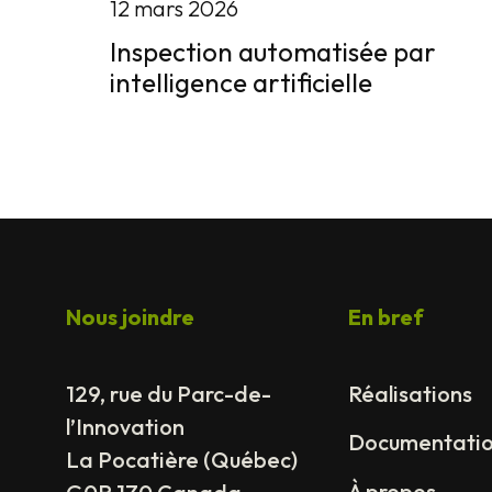
12 mars 2026
Inspection automatisée par
intelligence artificielle
Nous joindre
En bref
129, rue du Parc-de-
Réalisations
l’Innovation
Documentati
La Pocatière (Québec)
À propos