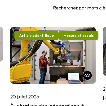
Rechercher par mots clé
Article scientifique
Mesure et essais
2
20 juillet 2026
I
Évaluation des interactions à