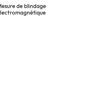
esure de blindage
lectromagnétique