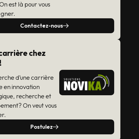
On est là pour vous
gner.
Contactez-nous
carrière chez
!
erche d’une carrière
e en innovation
gique, recherche et
ement? On veut vous
er.
Postulez