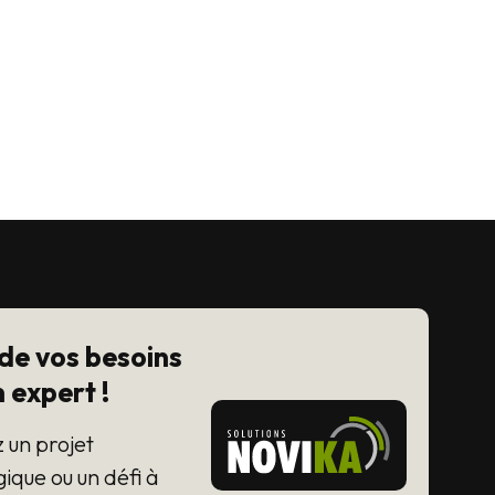
 de vos besoins
 expert !
 un projet
ique ou un défi à