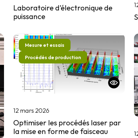
1
Laboratoire d’électronique de
puissance
S
Mesure et essais
Procédés de production
12 mars 2026
Optimiser les procédés laser par
la mise en forme de faisceau
1