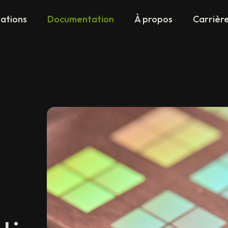
sations
Documentation
À propos
Carrièr