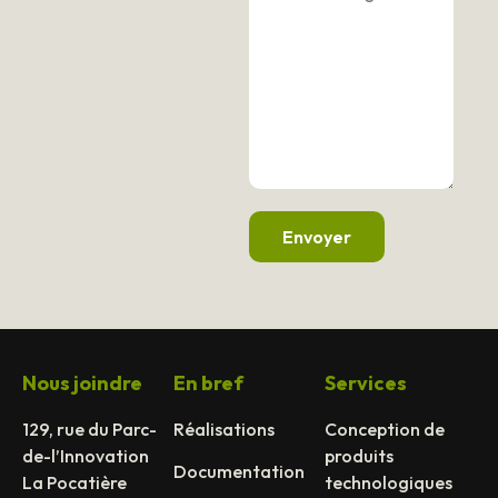
Envoyer
Nous joindre
En bref
Services
129, rue du Parc-
Réalisations
Conception de
de-l’Innovation
produits
Documentation
La Pocatière
technologiques