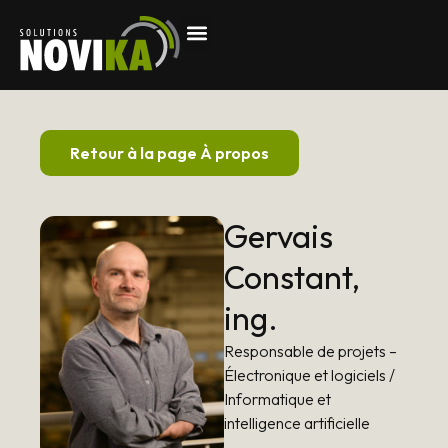
Retour à la page À propos
Gervais
Constant,
ing.
Responsable de projets –
Électronique et logiciels /
Informatique et
intelligence artificielle