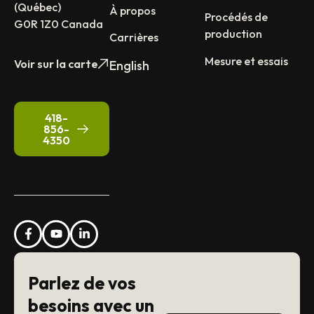
(Québec)
À propos
Procédés de
G0R 1Z0 Canada
production
Carrières
Mesure et essais
Voir sur la carte
English
418-
856-
4350
Parlez de vos
besoins avec un