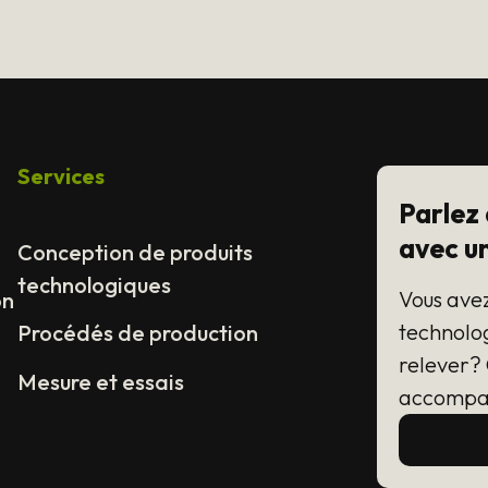
Services
Parlez
avec un
Conception de produits
technologiques
Vous avez
on
technolog
Procédés de production
relever? 
Mesure et essais
accompa