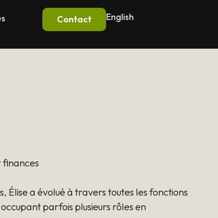
English
es
Contact
t finances
 Élise a évolué à travers toutes les fonctions
occupant parfois plusieurs rôles en