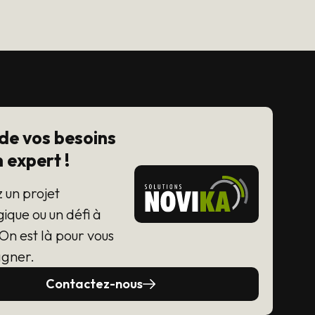
 de vos besoins
 expert !
 un projet
ique ou un défi à
On est là pour vous
gner.
Contactez-nous