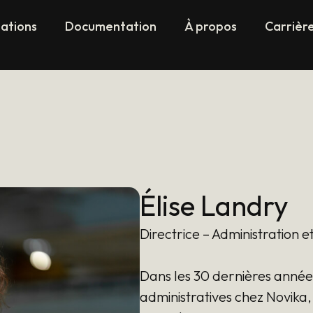
sations
Documentation
À propos
Carrièr
Élise Landry
Directrice – Administration e
Dans les 30 dernières années,
administratives chez Novika, 