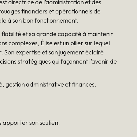
st directrice de l’administration et des
 rouages financiers et opérationnels de
able à son bon fonctionnement.
 fiabilité et sa grande capacité à maintenir
ns complexes, Élise est un pilier sur lequel
. Son expertise et son jugement éclairé
écisions stratégiques qui façonnent l’avenir de
, gestion administrative et finances.
us apporter son soutien.