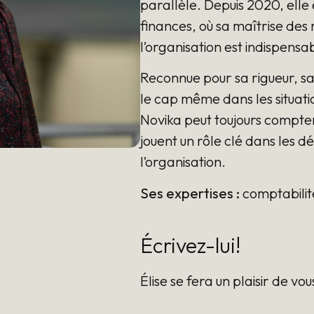
parallèle. Depuis 2020, elle e
finances, où sa maîtrise des
l’organisation est indispens
Reconnue pour sa rigueur, sa
le cap même dans les situatio
Novika peut toujours compter
jouent un rôle clé dans les d
l’organisation.
Ses expertises :
comptabilité
Écrivez-lui!
Élise se fera un plaisir de vo